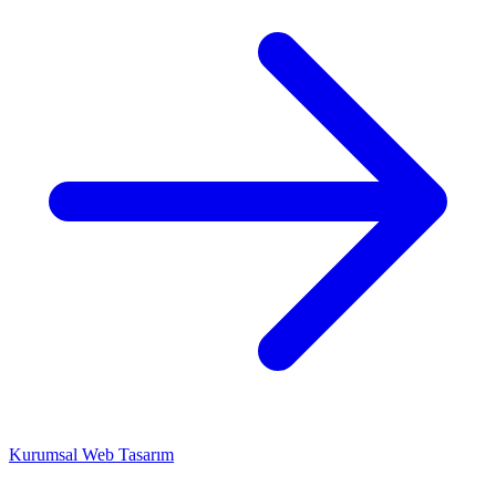
Kurumsal Web Tasarım