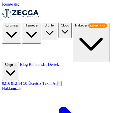
İçeriğe geç
Kurumsal
Hizmetler
Ürünler
Cloud
Paketler
KAMPANYA
Blog
Referanslar
Destek
Bölgeler
0216 912 14 50
Ücretsiz Teklif Al
Hakkımızda