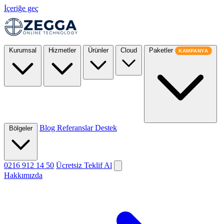
İçeriğe geç
Kurumsal
Hizmetler
Ürünler
Cloud
Paketler
KAMPANYA
Blog
Referanslar
Destek
Bölgeler
0216 912 14 50
Ücretsiz Teklif Al
Hakkımızda