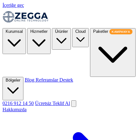
İçeriğe geç
Kurumsal
Hizmetler
Ürünler
Cloud
Paketler
KAMPANYA
Blog
Referanslar
Destek
Bölgeler
0216 912 14 50
Ücretsiz Teklif Al
Hakkımızda