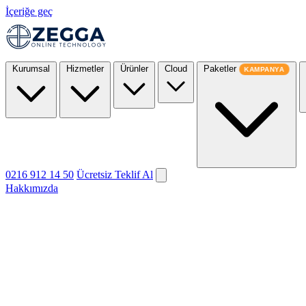
İçeriğe geç
Kurumsal
Hizmetler
Ürünler
Cloud
Paketler
KAMPANYA
0216 912 14 50
Ücretsiz Teklif Al
Hakkımızda