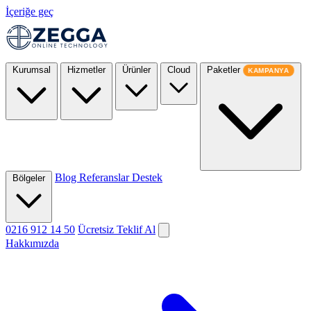
İçeriğe geç
Kurumsal
Hizmetler
Ürünler
Cloud
Paketler
KAMPANYA
Blog
Referanslar
Destek
Bölgeler
0216 912 14 50
Ücretsiz Teklif Al
Hakkımızda