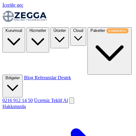
İçeriğe geç
Kurumsal
Hizmetler
Ürünler
Cloud
Paketler
KAMPANYA
Blog
Referanslar
Destek
Bölgeler
0216 912 14 50
Ücretsiz Teklif Al
Hakkımızda