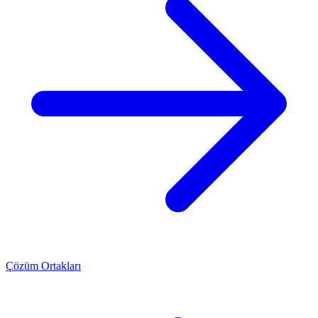
Çözüm Ortakları