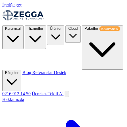
İçeriğe geç
Kurumsal
Hizmetler
Ürünler
Cloud
Paketler
KAMPANYA
Blog
Referanslar
Destek
Bölgeler
0216 912 14 50
Ücretsiz Teklif Al
Hakkımızda