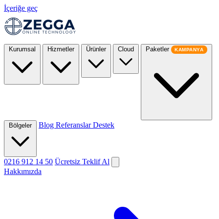
İçeriğe geç
Kurumsal
Hizmetler
Ürünler
Cloud
Paketler
KAMPANYA
Blog
Referanslar
Destek
Bölgeler
0216 912 14 50
Ücretsiz Teklif Al
Hakkımızda