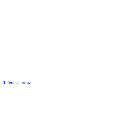
Referanslarımız