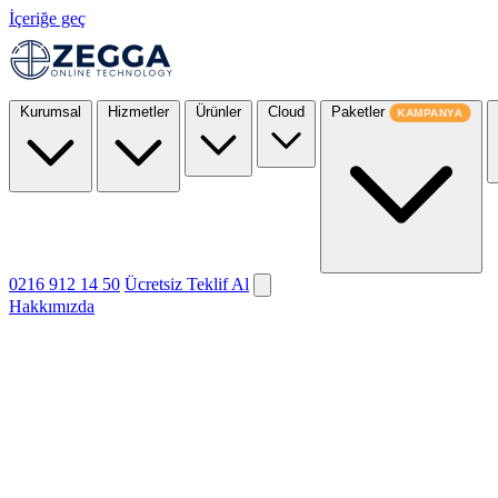
İçeriğe geç
Kurumsal
Hizmetler
Ürünler
Cloud
Paketler
KAMPANYA
0216 912 14 50
Ücretsiz Teklif Al
Hakkımızda