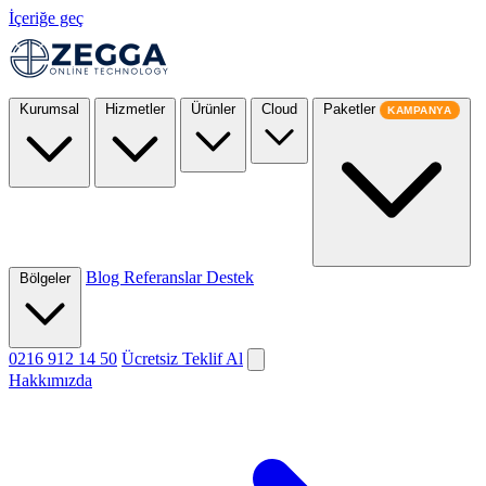
İçeriğe geç
Kurumsal
Hizmetler
Ürünler
Cloud
Paketler
KAMPANYA
Blog
Referanslar
Destek
Bölgeler
0216 912 14 50
Ücretsiz Teklif Al
Hakkımızda