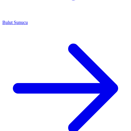
Bulut Sunucu