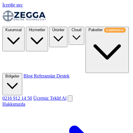
İçeriğe geç
Kurumsal
Hizmetler
Ürünler
Cloud
Paketler
KAMPANYA
Blog
Referanslar
Destek
Bölgeler
0216 912 14 50
Ücretsiz Teklif Al
Hakkımızda