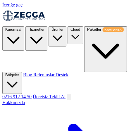
İçeriğe geç
Kurumsal
Hizmetler
Ürünler
Cloud
Paketler
KAMPANYA
Blog
Referanslar
Destek
Bölgeler
0216 912 14 50
Ücretsiz Teklif Al
Hakkımızda