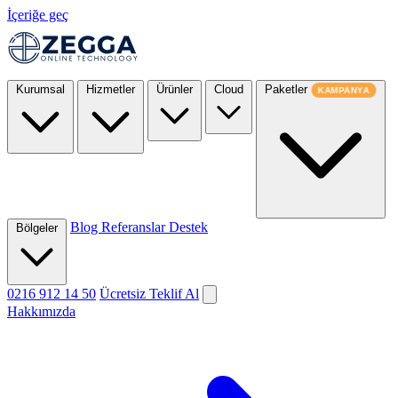
İçeriğe geç
Kurumsal
Hizmetler
Ürünler
Cloud
Paketler
KAMPANYA
Blog
Referanslar
Destek
Bölgeler
0216 912 14 50
Ücretsiz Teklif Al
Hakkımızda